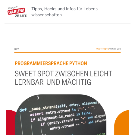
Zum
Beitragsnavigation
Tipps, Hacks und Infos für Lebens­
Inhalt
wissenschaften
springen