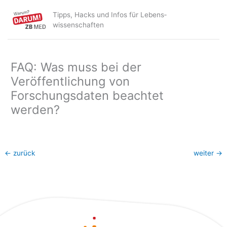
Zum
Tipps, Hacks und Infos für Lebens­
Inhalt
wissenschaften
springen
FAQ: Was muss bei der
Veröffentlichung von
Forschungsdaten beachtet
werden?
←
zurück
weiter
→