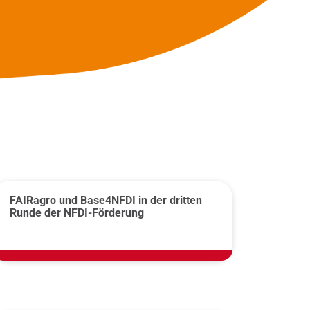
FAIRagro und Base4NFDI in der dritten
Runde der NFDI-Förderung