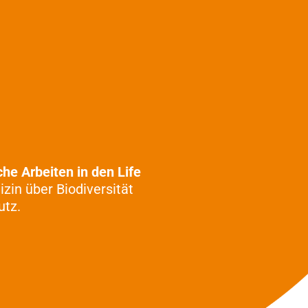
che Arbeiten in
den Life
zin über Biodiversität
tz.