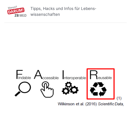
Zum
Beitragsnavigation
Tipps, Hacks und Infos für Lebens­
Inhalt
wissenschaften
springen