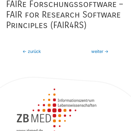
FAIRe Forschungssoftware –
FAIR for Research Software
Principles (FAIR4RS)
←
zurück
weiter
→