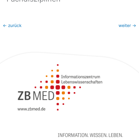
←
zurück
weiter
→