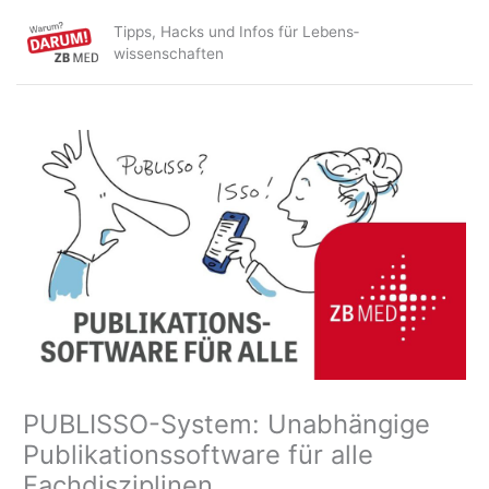
Zum
Tipps, Hacks und Infos für Lebens­
Inhalt
wissenschaften
springen
PUBLISSO-System: Unabhängige
Publikationssoftware für alle
Fachdisziplinen