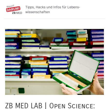
Zum
Beitragsnavigation
Tipps, Hacks und Infos für Lebens­
Inhalt
wissenschaften
springen
ZB MED LAB | Open Science: